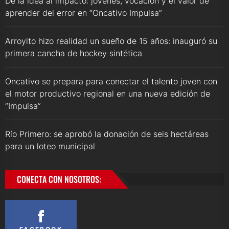
De la idea al impacto: jóvenes, vocación y el valor de
aprender del error en “Oncativo Impulsa”
Arroyito hizo realidad un sueño de 15 años: inauguró su
primera cancha de hockey sintética
Oncativo se prepara para conectar el talento joven con
el motor productivo regional en una nueva edición de
“Impulsa”
Río Primero: se aprobó la donación de seis hectáreas
para un loteo municipal
CONECTA CON NOSOTROS: