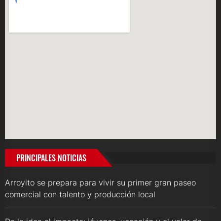
PRINCIPALES NOTICIAS
Arroyito se prepara para vivir su primer gran paseo
comercial con talento y producción local