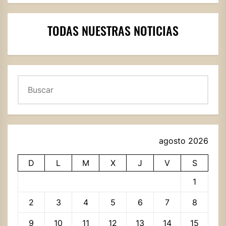
TODAS NUESTRAS NOTICIAS
Buscar
agosto 2026
D
L
M
X
J
V
S
1
2
3
4
5
6
7
8
9
10
11
12
13
14
15