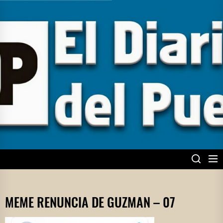
Skip
to
the
content
EL DIARIO DEL
PUEBLO
MEME RENUNCIA DE GUZMAN – 07