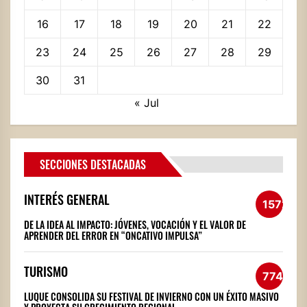
16
17
18
19
20
21
22
23
24
25
26
27
28
29
30
31
« Jul
SECCIONES DESTACADAS
INTERÉS GENERAL
1572
DE LA IDEA AL IMPACTO: JÓVENES, VOCACIÓN Y EL VALOR DE
APRENDER DEL ERROR EN “ONCATIVO IMPULSA”
TURISMO
774
LUQUE CONSOLIDA SU FESTIVAL DE INVIERNO CON UN ÉXITO MASIVO