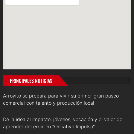
PRINCIPALES NOTICIAS
Arroyito se prepara para vivir su primer gran paseo
comercial con talento y producción local
De la idea al impacto: jóvenes, vocación y el valor de
aprender del error en “Oncativo Impulsa”