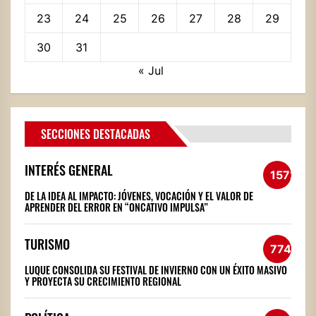
23
24
25
26
27
28
29
30
31
« Jul
SECCIONES DESTACADAS
INTERÉS GENERAL
1572
DE LA IDEA AL IMPACTO: JÓVENES, VOCACIÓN Y EL VALOR DE
APRENDER DEL ERROR EN “ONCATIVO IMPULSA”
TURISMO
774
LUQUE CONSOLIDA SU FESTIVAL DE INVIERNO CON UN ÉXITO MASIVO
Y PROYECTA SU CRECIMIENTO REGIONAL