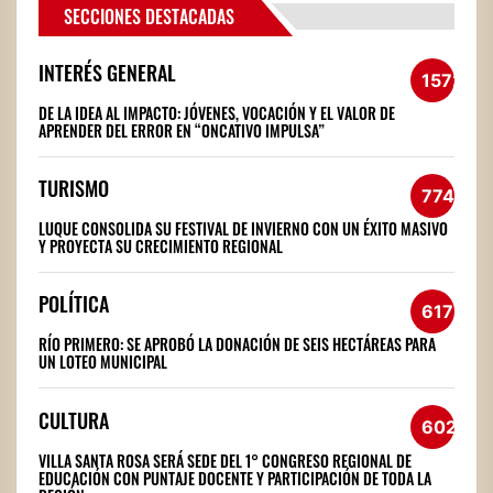
SECCIONES DESTACADAS
INTERÉS GENERAL
1572
DE LA IDEA AL IMPACTO: JÓVENES, VOCACIÓN Y EL VALOR DE
APRENDER DEL ERROR EN “ONCATIVO IMPULSA”
TURISMO
774
LUQUE CONSOLIDA SU FESTIVAL DE INVIERNO CON UN ÉXITO MASIVO
Y PROYECTA SU CRECIMIENTO REGIONAL
POLÍTICA
617
RÍO PRIMERO: SE APROBÓ LA DONACIÓN DE SEIS HECTÁREAS PARA
UN LOTEO MUNICIPAL
CULTURA
602
VILLA SANTA ROSA SERÁ SEDE DEL 1° CONGRESO REGIONAL DE
EDUCACIÓN CON PUNTAJE DOCENTE Y PARTICIPACIÓN DE TODA LA