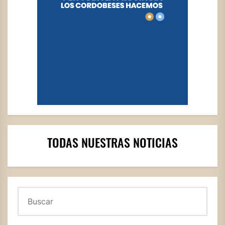
TODAS NUESTRAS NOTICIAS
Buscar