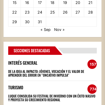
15
16
17
18
19
20
21
22
23
24
25
26
27
28
29
30
31
« Sep
Nov »
SECCIONES DESTACADAS
INTERÉS GENERAL
1572
DE LA IDEA AL IMPACTO: JÓVENES, VOCACIÓN Y EL VALOR DE
APRENDER DEL ERROR EN “ONCATIVO IMPULSA”
TURISMO
774
LUQUE CONSOLIDA SU FESTIVAL DE INVIERNO CON UN ÉXITO MASIVO
Y PROYECTA SU CRECIMIENTO REGIONAL