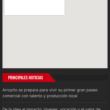
PRINCIPALES NOTICIAS
Arroyito se prepara para vivir su primer gran paseo
comercial con talento y producción local
De la idea al impacto: jóvenes, vocación y el valor de