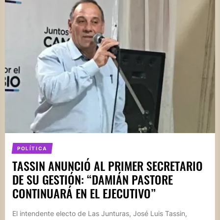
POLÍTICA
TASSIN ANUNCIÓ AL PRIMER SECRETARIO
DE SU GESTIÓN: “DAMIÁN PASTORE
CONTINUARÁ EN EL EJECUTIVO”
El intendente electo de Las Junturas, José Luis Tassin,