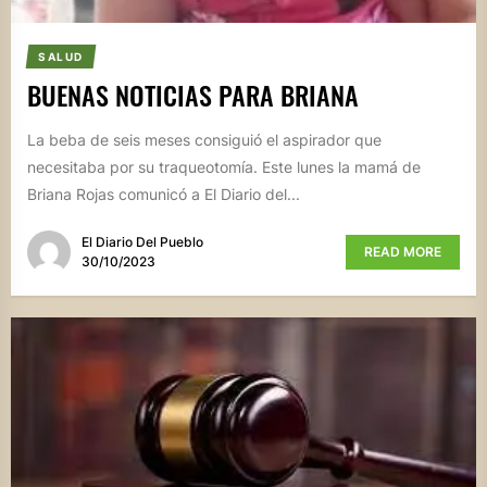
SALUD
BUENAS NOTICIAS PARA BRIANA
La beba de seis meses consiguió el aspirador que
necesitaba por su traqueotomía. Este lunes la mamá de
Briana Rojas comunicó a El Diario del...
El Diario Del Pueblo
READ MORE
30/10/2023