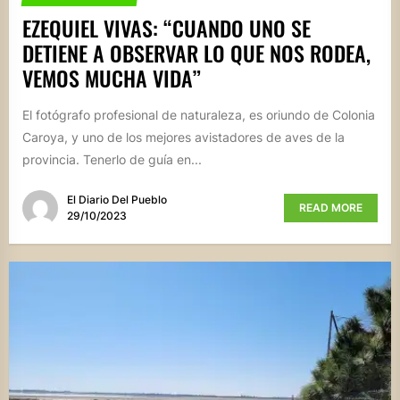
EZEQUIEL VIVAS: “CUANDO UNO SE
DETIENE A OBSERVAR LO QUE NOS RODEA,
VEMOS MUCHA VIDA”
El fotógrafo profesional de naturaleza, es oriundo de Colonia
Caroya, y uno de los mejores avistadores de aves de la
provincia. Tenerlo de guía en...
El Diario Del Pueblo
READ MORE
29/10/2023