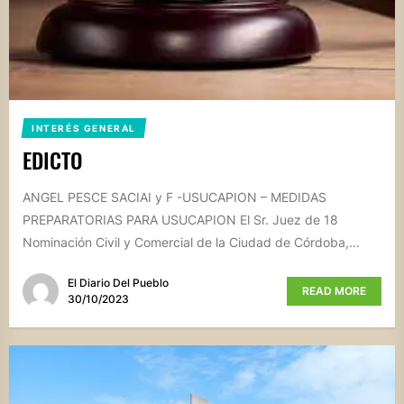
INTERÉS GENERAL
EDICTO
ANGEL PESCE SACIAI y F -USUCAPION – MEDIDAS
PREPARATORIAS PARA USUCAPION El Sr. Juez de 18
Nominación Civil y Comercial de la Ciudad de Córdoba,...
El Diario Del Pueblo
READ MORE
30/10/2023