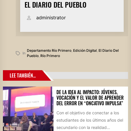
EL DIARIO DEL PUEBLO
administrator
Departamento Río Primero
,
Edición Digital
,
El Diario Del
In
Pueblo
,
Río Primero
LEE TAMBIÉN...
DE LA IDEA AL IMPACTO: JÓVENES,
VOCACIÓN Y EL VALOR DE APRENDER
DEL ERROR EN “ONCATIVO IMPULSA”
Con el objetivo de conectar a los
estudiantes de los últimos años del
secundario con la realidad