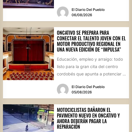
socioproductiva de la...
El Diario Del Pueblo
06/08/2026
ONCATIVO SE PREPARA PARA
CONECTAR EL TALENTO JOVEN CON EL
MOTOR PRODUCTIVO REGIONAL EN
UNA NUEVA EDICIÓN DE “IMPULSA”
Educación, empleo y arraigo: todo
listo para la gran cita del centro
cordobés que apunta a potenciar el
futuro de...
El Diario Del Pueblo
05/08/2026
MOTOCICLISTAS DAÑARON EL
PAVIMENTO NUEVO EN ONCATIVO Y
AHORA DEBERÁN PAGAR LA
REPARACIÓN