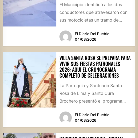
El Municipio identificó a los dos
conductores que atravesaron con
sus motocicletas un tramo de
hormigón recién colocado sobre
El Diario Del Pueblo
calle...
04/08/2026
VILLA SANTA ROSA SE PREPARA PARA
VIVIR SUS FIESTAS PATRONALES
2026: AQUÍ EL CRONOGRAMA
COMPLETO DE CELEBRACIONES
La Parroquia y Santuario Santa
Rosa de Lima y Santo Cura
Brochero presentó el programa
oficial de las Fiestas Patronales...
El Diario Del Pueblo
04/08/2026