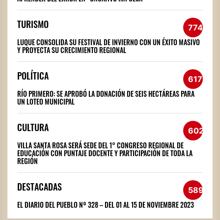
TURISMO
774
LUQUE CONSOLIDA SU FESTIVAL DE INVIERNO CON UN ÉXITO MASIVO
Y PROYECTA SU CRECIMIENTO REGIONAL
POLÍTICA
617
RÍO PRIMERO: SE APROBÓ LA DONACIÓN DE SEIS HECTÁREAS PARA
UN LOTEO MUNICIPAL
CULTURA
602
VILLA SANTA ROSA SERÁ SEDE DEL 1° CONGRESO REGIONAL DE
EDUCACIÓN CON PUNTAJE DOCENTE Y PARTICIPACIÓN DE TODA LA
REGIÓN
DESTACADAS
589
EL DIARIO DEL PUEBLO Nº 328 – DEL 01 AL 15 DE NOVIEMBRE 2023