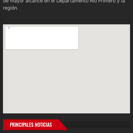
de mayor alcance en el Departamento Río Primero y la
región.
PRINCIPALES NOTICIAS