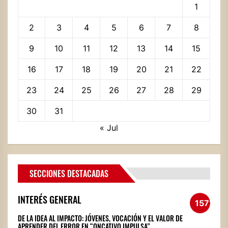
1
2
3
4
5
6
7
8
9
10
11
12
13
14
15
16
17
18
19
20
21
22
23
24
25
26
27
28
29
30
31
« Jul
SECCIONES DESTACADAS
INTERÉS GENERAL
1572
DE LA IDEA AL IMPACTO: JÓVENES, VOCACIÓN Y EL VALOR DE
APRENDER DEL ERROR EN “ONCATIVO IMPULSA”