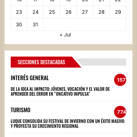
23
24
25
26
27
28
29
30
31
« Jul
SECCIONES DESTACADAS
INTERÉS GENERAL
1572
DE LA IDEA AL IMPACTO: JÓVENES, VOCACIÓN Y EL VALOR DE
APRENDER DEL ERROR EN “ONCATIVO IMPULSA”
TURISMO
774
LUQUE CONSOLIDA SU FESTIVAL DE INVIERNO CON UN ÉXITO MASIVO
Y PROYECTA SU CRECIMIENTO REGIONAL