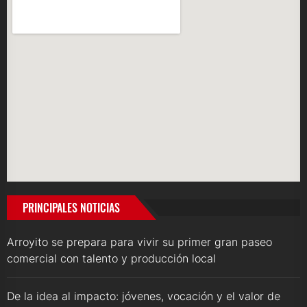
PRINCIPALES NOTICIAS
Arroyito se prepara para vivir su primer gran paseo
comercial con talento y producción local
De la idea al impacto: jóvenes, vocación y el valor de