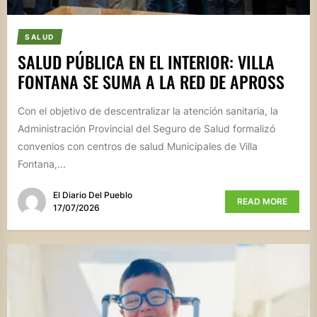
SALUD
SALUD PÚBLICA EN EL INTERIOR: VILLA
FONTANA SE SUMA A LA RED DE APROSS
Con el objetivo de descentralizar la atención sanitaria, la
Administración Provincial del Seguro de Salud formalizó
convenios con centros de salud Municipales de Villa
Fontana,...
El Diario Del Pueblo
READ MORE
17/07/2026