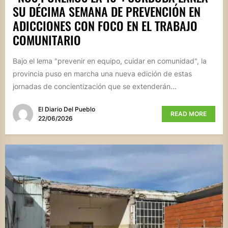
SU DÉCIMA SEMANA DE PREVENCIÓN EN
ADICCIONES CON FOCO EN EL TRABAJO
COMUNITARIO
Bajo el lema "prevenir en equipo, cuidar en comunidad", la
provincia puso en marcha una nueva edición de estas
jornadas de concientización que se extenderán...
El Diario Del Pueblo
READ MORE
22/06/2026