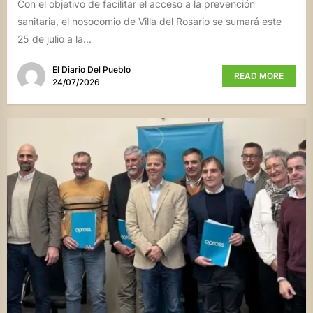
Con el objetivo de facilitar el acceso a la prevención
sanitaria, el nosocomio de Villa del Rosario se sumará este
25 de julio a la...
El Diario Del Pueblo
READ MORE
24/07/2026