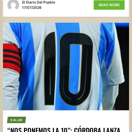
El Diario Del Pueblo
READ MORE
17/07/2026
SALUD
“NOS PONEMOS LA 10”: CÓRDOBA LANZA