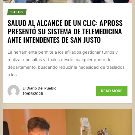
SALUD
SALUD AL ALCANCE DE UN CLIC: APROSS
PRESENTÓ SU SISTEMA DE TELEMEDICINA
ANTE INTENDENTES DE SAN JUSTO
La herramienta permite a los afiliados gestionar turnos y
realizar consultas virtuales desde cualquier punto del
departamento, buscando reducir la necesidad de traslados
a los...
El Diario Del Pueblo
READ MORE
10/06/2026