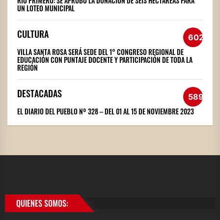
RÍO PRIMERO: SE APROBÓ LA DONACIÓN DE SEIS HECTÁREAS PARA
UN LOTEO MUNICIPAL
CULTURA
602
VILLA SANTA ROSA SERÁ SEDE DEL 1° CONGRESO REGIONAL DE
EDUCACIÓN CON PUNTAJE DOCENTE Y PARTICIPACIÓN DE TODA LA
REGIÓN
DESTACADAS
589
EL DIARIO DEL PUEBLO Nº 328 – DEL 01 AL 15 DE NOVIEMBRE 2023
QUIENES SOMOS: