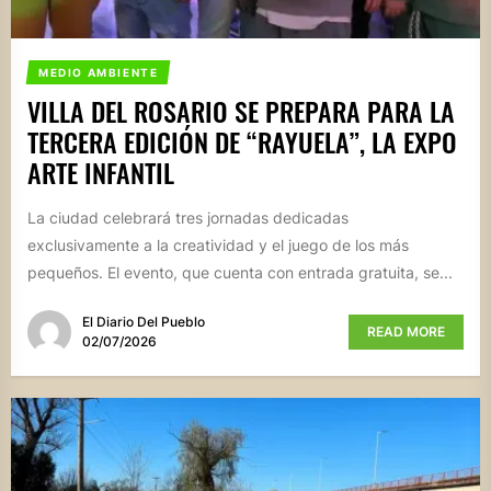
MEDIO AMBIENTE
VILLA DEL ROSARIO SE PREPARA PARA LA
TERCERA EDICIÓN DE “RAYUELA”, LA EXPO
ARTE INFANTIL
La ciudad celebrará tres jornadas dedicadas
exclusivamente a la creatividad y el juego de los más
pequeños. El evento, que cuenta con entrada gratuita, se...
El Diario Del Pueblo
READ MORE
02/07/2026