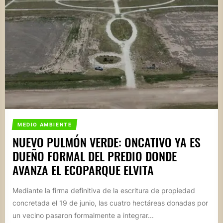
MEDIO AMBIENTE
NUEVO PULMÓN VERDE: ONCATIVO YA ES
DUEÑO FORMAL DEL PREDIO DONDE
AVANZA EL ECOPARQUE ELVITA
Mediante la firma definitiva de la escritura de propiedad
concretada el 19 de junio, las cuatro hectáreas donadas por
un vecino pasaron formalmente a integrar...