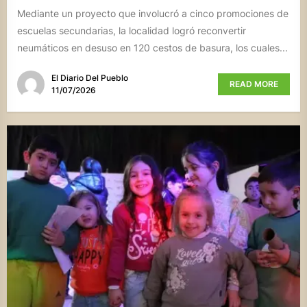
Mediante un proyecto que involucró a cinco promociones de
escuelas secundarias, la localidad logró reconvertir
neumáticos en desuso en 120 cestos de basura, los cuales...
El Diario Del Pueblo
READ MORE
11/07/2026