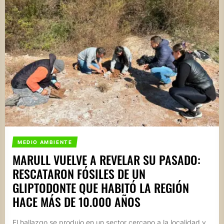
MEDIO AMBIENTE
MARULL VUELVE A REVELAR SU PASADO:
RESCATARON FÓSILES DE UN
GLIPTODONTE QUE HABITÓ LA REGIÓN
HACE MÁS DE 10.000 AÑOS
El hallazgo se produjo en un sector cercano a la localidad y