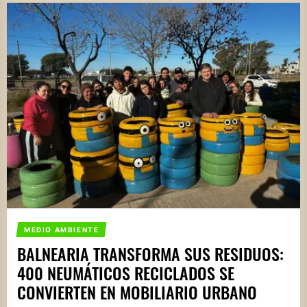
MEDIO AMBIENTE
BALNEARIA TRANSFORMA SUS RESIDUOS:
400 NEUMÁTICOS RECICLADOS SE
CONVIERTEN EN MOBILIARIO URBANO