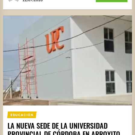
EDUCACIÓN
LA NUEVA SEDE DE LA UNIVERSIDAD
PROVINCIAL DE CÓRDOBA EN ARROYITO