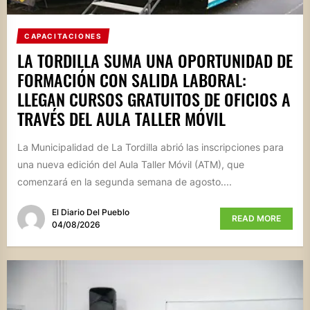
CAPACITACIONES
LA TORDILLA SUMA UNA OPORTUNIDAD DE
FORMACIÓN CON SALIDA LABORAL:
LLEGAN CURSOS GRATUITOS DE OFICIOS A
TRAVÉS DEL AULA TALLER MÓVIL
La Municipalidad de La Tordilla abrió las inscripciones para
una nueva edición del Aula Taller Móvil (ATM), que
comenzará en la segunda semana de agosto....
El Diario Del Pueblo
READ MORE
04/08/2026