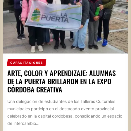
CAPACITACIONES
ARTE, COLOR Y APRENDIZAJE: ALUMNAS
DE LA PUERTA BRILLARON EN LA EXPO
CÓRDOBA CREATIVA
Una delegación de estudiantes de los Talleres Culturales
municipales participó en el destacado evento provincial
celebrado en la capital cordobesa, consolidando un espacio
de intercambio...