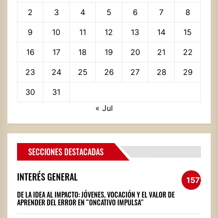
2
3
4
5
6
7
8
9
10
11
12
13
14
15
16
17
18
19
20
21
22
23
24
25
26
27
28
29
30
31
« Jul
SECCIONES DESTACADAS
INTERÉS GENERAL
1572
DE LA IDEA AL IMPACTO: JÓVENES, VOCACIÓN Y EL VALOR DE
APRENDER DEL ERROR EN “ONCATIVO IMPULSA”