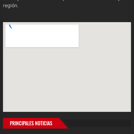
región.
PRINCIPALES NOTICIAS