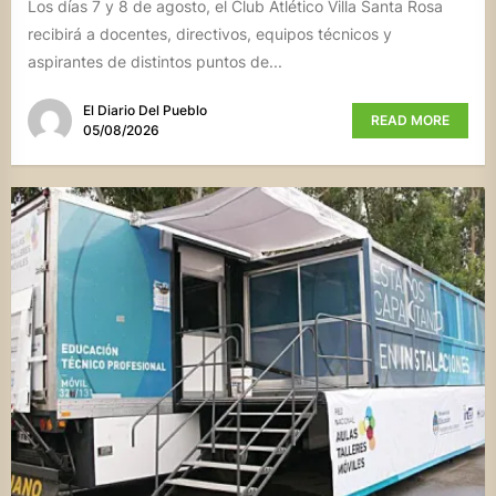
Los días 7 y 8 de agosto, el Club Atlético Villa Santa Rosa
recibirá a docentes, directivos, equipos técnicos y
aspirantes de distintos puntos de...
El Diario Del Pueblo
READ MORE
05/08/2026