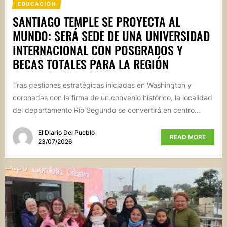
EDUCACIÓN
SANTIAGO TEMPLE SE PROYECTA AL
MUNDO: SERÁ SEDE DE UNA UNIVERSIDAD
INTERNACIONAL CON POSGRADOS Y
BECAS TOTALES PARA LA REGIÓN
Tras gestiones estratégicas iniciadas en Washington y
coronadas con la firma de un convenio histórico, la localidad
del departamento Río Segundo se convertirá en centro...
El Diario Del Pueblo
READ MORE
23/07/2026