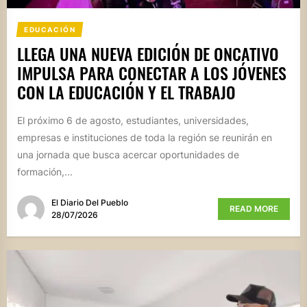
EDUCACIÓN
LLEGA UNA NUEVA EDICIÓN DE ONCATIVO
IMPULSA PARA CONECTAR A LOS JÓVENES
CON LA EDUCACIÓN Y EL TRABAJO
El próximo 6 de agosto, estudiantes, universidades,
empresas e instituciones de toda la región se reunirán en
una jornada que busca acercar oportunidades de
formación,...
El Diario Del Pueblo
READ MORE
28/07/2026