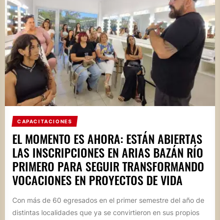
CAPACITACIONES
EL MOMENTO ES AHORA: ESTÁN ABIERTAS
LAS INSCRIPCIONES EN ARIAS BAZÁN RÍO
PRIMERO PARA SEGUIR TRANSFORMANDO
VOCACIONES EN PROYECTOS DE VIDA
Con más de 60 egresados en el primer semestre del año de
distintas localidades que ya se convirtieron en sus propios