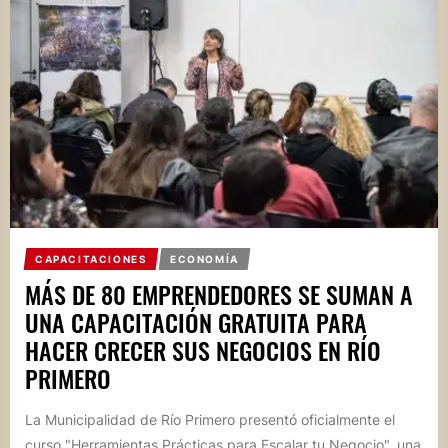
CAPACITACIONES
ECONOMÍA
MÁS DE 80 EMPRENDEDORES SE SUMAN A
UNA CAPACITACIÓN GRATUITA PARA
HACER CRECER SUS NEGOCIOS EN RÍO
PRIMERO
La Municipalidad de Río Primero presentó oficialmente el
curso "Herramientas Prácticas para Escalar tu Negocio", una