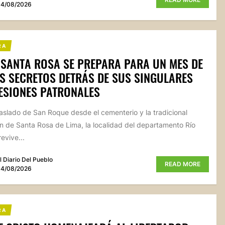
4/08/2026
RA
 SANTA ROSA SE PREPARA PARA UN MES DE
OS SECRETOS DETRÁS DE SUS SINGULARES
ESIONES PATRONALES
raslado de San Roque desde el cementerio y la tradicional
n de Santa Rosa de Lima, la localidad del departamento Río
evive...
l Diario Del Pueblo
READ MORE
4/08/2026
RA