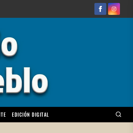
Facebook
Instagram
NTE
EDICIÓN DIGITAL