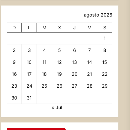
agosto 2026
D
L
M
X
J
V
S
1
2
3
4
5
6
7
8
9
10
11
12
13
14
15
16
17
18
19
20
21
22
23
24
25
26
27
28
29
30
31
« Jul