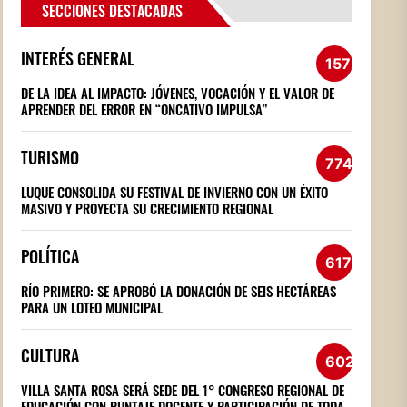
SECCIONES DESTACADAS
INTERÉS GENERAL
1572
DE LA IDEA AL IMPACTO: JÓVENES, VOCACIÓN Y EL VALOR DE
APRENDER DEL ERROR EN “ONCATIVO IMPULSA”
TURISMO
774
LUQUE CONSOLIDA SU FESTIVAL DE INVIERNO CON UN ÉXITO
MASIVO Y PROYECTA SU CRECIMIENTO REGIONAL
POLÍTICA
617
RÍO PRIMERO: SE APROBÓ LA DONACIÓN DE SEIS HECTÁREAS
PARA UN LOTEO MUNICIPAL
CULTURA
602
VILLA SANTA ROSA SERÁ SEDE DEL 1° CONGRESO REGIONAL DE
EDUCACIÓN CON PUNTAJE DOCENTE Y PARTICIPACIÓN DE TODA