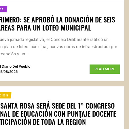
CA
RIMERO: SE APROBÓ LA DONACIÓN DE SEIS
REAS PARA UN LOTEO MUNICIPAL
ueva jornada legislativa, el Concejo Deliberante ratificó un
o plan de loteo municipal, nuevas obras de infraestructura por
xcepción y un...
l Diario Del Pueblo
READ MORE
5/08/2026
CIÓN
 SANTA ROSA SERÁ SEDE DEL 1° CONGRESO
NAL DE EDUCACIÓN CON PUNTAJE DOCENTE
TICIPACIÓN DE TODA LA REGIÓN