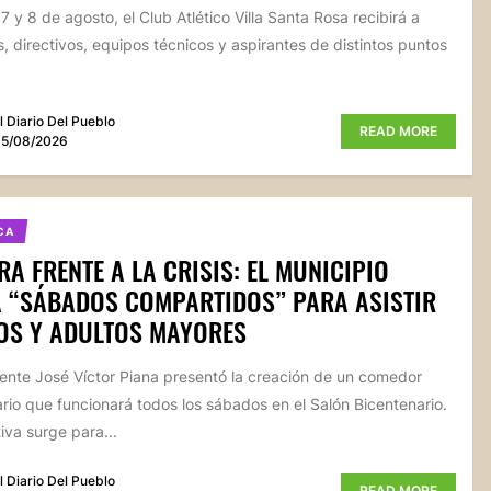
7 y 8 de agosto, el Club Atlético Villa Santa Rosa recibirá a
, directivos, equipos técnicos y aspirantes de distintos puntos
l Diario Del Pueblo
READ MORE
5/08/2026
CA
RA FRENTE A LA CRISIS: EL MUNICIPIO
 “SÁBADOS COMPARTIDOS” PARA ASISTIR
OS Y ADULTOS MAYORES
dente José Víctor Piana presentó la creación de un comedor
rio que funcionará todos los sábados en el Salón Bicentenario.
tiva surge para...
l Diario Del Pueblo
READ MORE