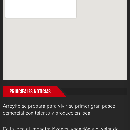
PRINCIPALES NOTICIAS
Arroyito se prepara para vivir su primer gran paseo
comercial con talento y producción local
De la idea al impacto: jóvenes, vocación y el valor de