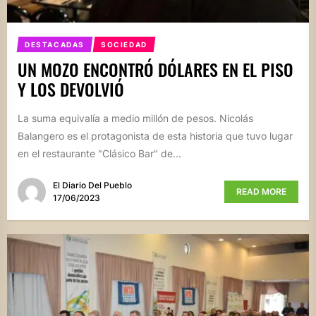
DESTACADAS
SOCIEDAD
UN MOZO ENCONTRÓ DÓLARES EN EL PISO
Y LOS DEVOLVIÓ
La suma equivalía a medio millón de pesos. Nicolás
Balangero es el protagonista de esta historia que tuvo lugar
en el restaurante "Clásico Bar" de...
El Diario Del Pueblo
READ MORE
17/06/2023