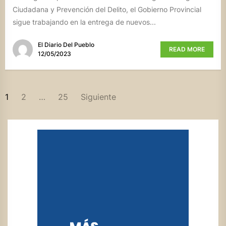
Ciudadana y Prevención del Delito, el Gobierno Provincial
sigue trabajando en la entrega de nuevos...
El Diario Del Pueblo
READ MORE
12/05/2023
PAGINACIÓN
1
2
…
25
Siguiente
DE
ENTRADAS