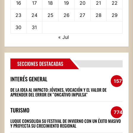
16
17
18
19
20
21
22
23
24
25
26
27
28
29
30
31
« Jul
SECCIONES DESTACADAS
INTERÉS GENERAL
1572
DE LA IDEA AL IMPACTO: JÓVENES, VOCACIÓN Y EL VALOR DE
APRENDER DEL ERROR EN “ONCATIVO IMPULSA”
TURISMO
774
LUQUE CONSOLIDA SU FESTIVAL DE INVIERNO CON UN ÉXITO MASIVO
Y PROYECTA SU CRECIMIENTO REGIONAL