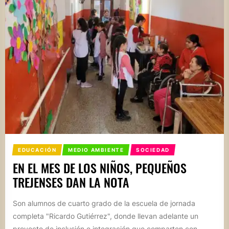
EDUCACIÓN
MEDIO AMBIENTE
SOCIEDAD
EN EL MES DE LOS NIÑOS, PEQUEÑOS
TREJENSES DAN LA NOTA
Son alumnos de cuarto grado de la escuela de jornada
completa "Ricardo Gutiérrez", donde llevan adelante un
proyecto de inclusión e integración que comparten con...