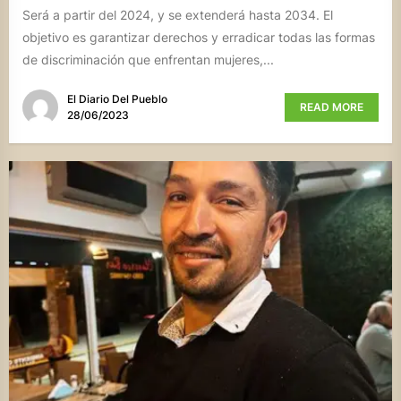
Será a partir del 2024, y se extenderá hasta 2034. El
objetivo es garantizar derechos y erradicar todas las formas
de discriminación que enfrentan mujeres,...
El Diario Del Pueblo
READ MORE
28/06/2023