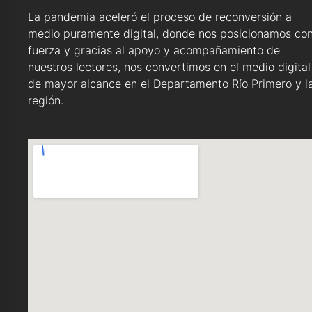
La pandemia aceleró el proceso de reconversión a
medio puramente digital, donde nos posicionamos co
fuerza y gracias al apoyo y acompañamiento de
nuestros lectores, nos convertimos en el medio digital
de mayor alcance en el Departamento Río Primero y l
región.