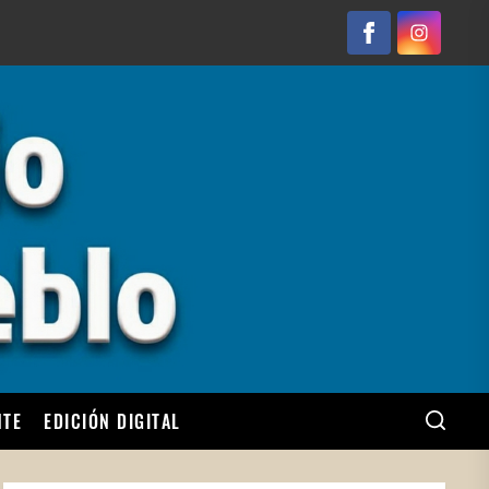
Facebook
Instagram
NTE
EDICIÓN DIGITAL