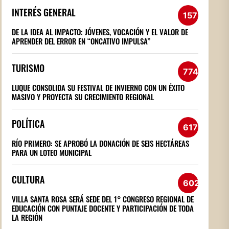
INTERÉS GENERAL
1572
DE LA IDEA AL IMPACTO: JÓVENES, VOCACIÓN Y EL VALOR DE
APRENDER DEL ERROR EN “ONCATIVO IMPULSA”
TURISMO
774
LUQUE CONSOLIDA SU FESTIVAL DE INVIERNO CON UN ÉXITO
MASIVO Y PROYECTA SU CRECIMIENTO REGIONAL
POLÍTICA
617
RÍO PRIMERO: SE APROBÓ LA DONACIÓN DE SEIS HECTÁREAS
PARA UN LOTEO MUNICIPAL
CULTURA
602
VILLA SANTA ROSA SERÁ SEDE DEL 1° CONGRESO REGIONAL DE
EDUCACIÓN CON PUNTAJE DOCENTE Y PARTICIPACIÓN DE TODA
LA REGIÓN