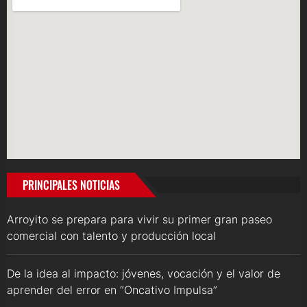
PRINCIPALES NOTICIAS
Arroyito se prepara para vivir su primer gran paseo
comercial con talento y producción local
De la idea al impacto: jóvenes, vocación y el valor de
aprender del error en “Oncativo Impulsa”