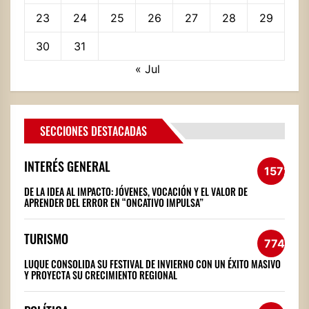
23
24
25
26
27
28
29
30
31
« Jul
SECCIONES DESTACADAS
INTERÉS GENERAL
1572
DE LA IDEA AL IMPACTO: JÓVENES, VOCACIÓN Y EL VALOR DE
APRENDER DEL ERROR EN “ONCATIVO IMPULSA”
TURISMO
774
LUQUE CONSOLIDA SU FESTIVAL DE INVIERNO CON UN ÉXITO MASIVO
Y PROYECTA SU CRECIMIENTO REGIONAL