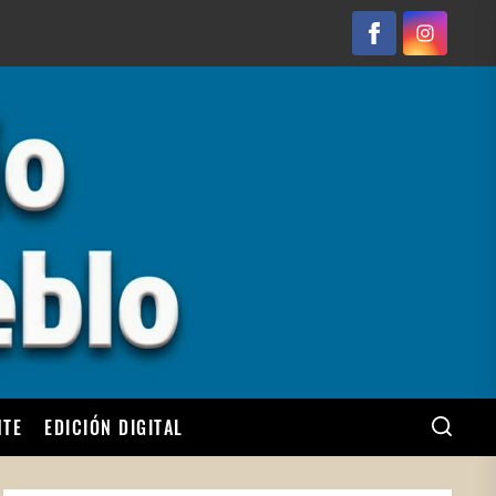
Facebook
Instagram
NTE
EDICIÓN DIGITAL