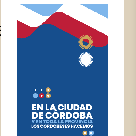
314_N