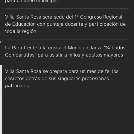
para un loteo municipal
Villa Santa Rosa será sede del 1° Congreso Regional
n
de Educación con puntaje docente y participación de
toda la región
a
La Para frente a la crisis: el Municipio lanza “Sábados
Compartidos” para asistir a niños y adultos mayores
Villa Santa Rosa se prepara para un mes de fe: los
secretos detrás de sus singulares procesiones
patronales