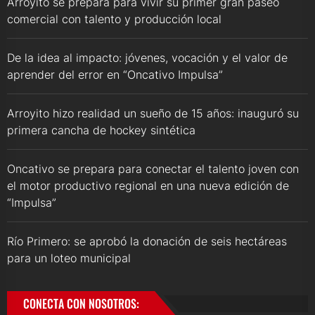
Arroyito se prepara para vivir su primer gran paseo
comercial con talento y producción local
De la idea al impacto: jóvenes, vocación y el valor de
aprender del error en “Oncativo Impulsa”
Arroyito hizo realidad un sueño de 15 años: inauguró su
primera cancha de hockey sintética
Oncativo se prepara para conectar el talento joven con
el motor productivo regional en una nueva edición de
“Impulsa”
Río Primero: se aprobó la donación de seis hectáreas
para un loteo municipal
CONECTA CON NOSOTROS: