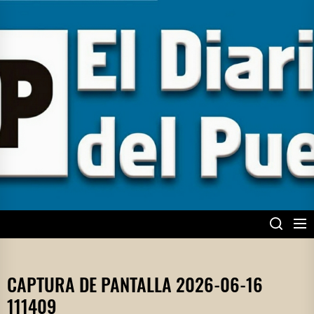
Skip
to
the
content
EL DIARIO DEL
PUEBLO
CAPTURA DE PANTALLA 2026-06-16
111409