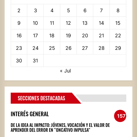
2
3
4
5
6
7
8
9
10
11
12
13
14
15
16
17
18
19
20
21
22
23
24
25
26
27
28
29
30
31
« Jul
SECCIONES DESTACADAS
INTERÉS GENERAL
1572
DE LA IDEA AL IMPACTO: JÓVENES, VOCACIÓN Y EL VALOR DE
APRENDER DEL ERROR EN “ONCATIVO IMPULSA”