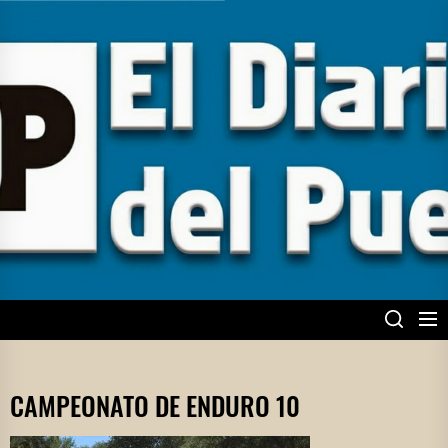
Skip
to
the
content
EL DIARIO DEL
PUEBLO
CAMPEONATO DE ENDURO 10