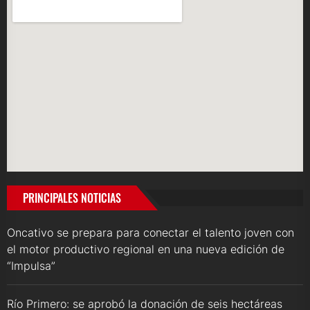
PRINCIPALES NOTICIAS
Oncativo se prepara para conectar el talento joven con
el motor productivo regional en una nueva edición de
“Impulsa”
Río Primero: se aprobó la donación de seis hectáreas