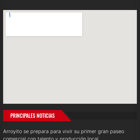
PRINCIPALES NOTICIAS
Arroyito se prepara para vivir su primer gran paseo
comercial con talento y producción local