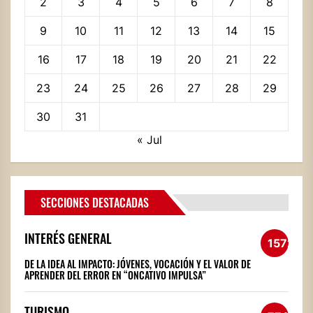
2
3
4
5
6
7
8
9
10
11
12
13
14
15
16
17
18
19
20
21
22
23
24
25
26
27
28
29
30
31
« Jul
SECCIONES DESTACADAS
INTERÉS GENERAL
1572
DE LA IDEA AL IMPACTO: JÓVENES, VOCACIÓN Y EL VALOR DE
APRENDER DEL ERROR EN “ONCATIVO IMPULSA”
TURISMO