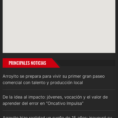
PRINCIPALES NOTICIAS
Arroyito se prepara para vivir su primer gran paseo
comercial con talento y producción local
De la idea al impacto: jóvenes, vocación y el valor de
aprender del error en “Oncativo Impulsa”
Arroyito hizo realidad un sueño de 15 años: inauguró su