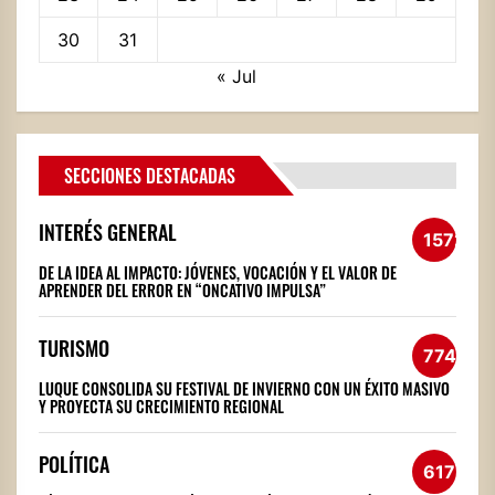
30
31
« Jul
SECCIONES DESTACADAS
INTERÉS GENERAL
1572
DE LA IDEA AL IMPACTO: JÓVENES, VOCACIÓN Y EL VALOR DE
APRENDER DEL ERROR EN “ONCATIVO IMPULSA”
TURISMO
774
LUQUE CONSOLIDA SU FESTIVAL DE INVIERNO CON UN ÉXITO MASIVO
Y PROYECTA SU CRECIMIENTO REGIONAL
POLÍTICA
617