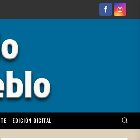
Facebook
Instagram
NTE
EDICIÓN DIGITAL