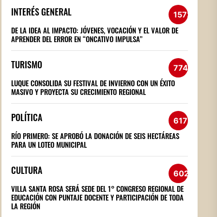
INTERÉS GENERAL
1572
DE LA IDEA AL IMPACTO: JÓVENES, VOCACIÓN Y EL VALOR DE
APRENDER DEL ERROR EN “ONCATIVO IMPULSA”
TURISMO
774
LUQUE CONSOLIDA SU FESTIVAL DE INVIERNO CON UN ÉXITO
MASIVO Y PROYECTA SU CRECIMIENTO REGIONAL
POLÍTICA
617
RÍO PRIMERO: SE APROBÓ LA DONACIÓN DE SEIS HECTÁREAS
PARA UN LOTEO MUNICIPAL
CULTURA
602
VILLA SANTA ROSA SERÁ SEDE DEL 1° CONGRESO REGIONAL DE
EDUCACIÓN CON PUNTAJE DOCENTE Y PARTICIPACIÓN DE TODA
LA REGIÓN