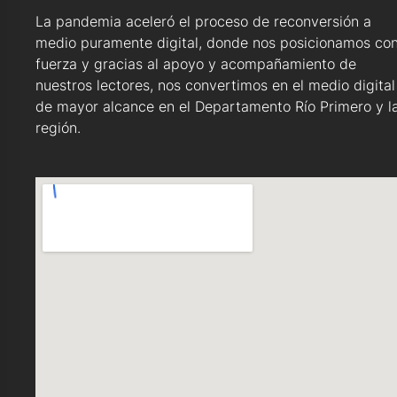
La pandemia aceleró el proceso de reconversión a
medio puramente digital, donde nos posicionamos co
fuerza y gracias al apoyo y acompañamiento de
nuestros lectores, nos convertimos en el medio digital
de mayor alcance en el Departamento Río Primero y l
región.