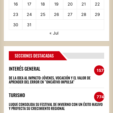
16
17
18
19
20
21
22
23
24
25
26
27
28
29
30
31
« Jul
SECCIONES DESTACADAS
INTERÉS GENERAL
1572
DE LA IDEA AL IMPACTO: JÓVENES, VOCACIÓN Y EL VALOR DE
APRENDER DEL ERROR EN “ONCATIVO IMPULSA”
TURISMO
774
LUQUE CONSOLIDA SU FESTIVAL DE INVIERNO CON UN ÉXITO MASIVO
Y PROYECTA SU CRECIMIENTO REGIONAL