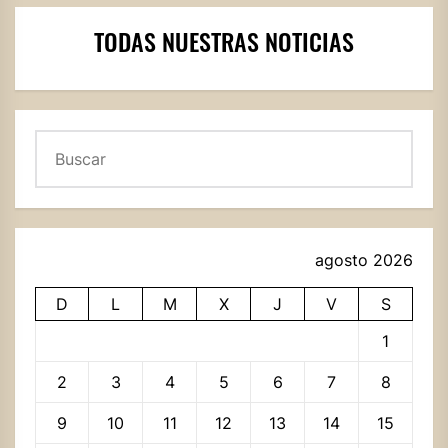
TODAS NUESTRAS NOTICIAS
Buscar
agosto 2026
D
L
M
X
J
V
S
1
2
3
4
5
6
7
8
9
10
11
12
13
14
15