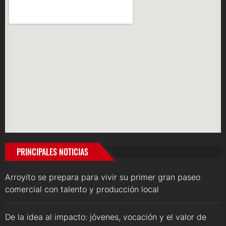
PRINCIPALES NOTICIAS
Arroyito se prepara para vivir su primer gran paseo
comercial con talento y producción local
De la idea al impacto: jóvenes, vocación y el valor de