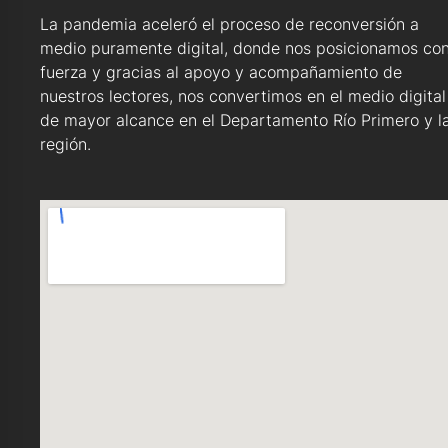
La pandemia aceleró el proceso de reconversión a
medio puramente digital, donde nos posicionamos co
fuerza y gracias al apoyo y acompañamiento de
nuestros lectores, nos convertimos en el medio digital
de mayor alcance en el Departamento Río Primero y l
región.