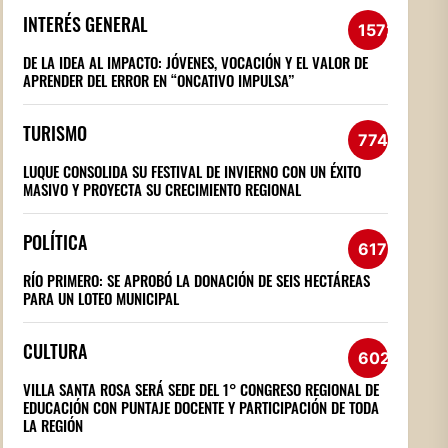
INTERÉS GENERAL
1572
DE LA IDEA AL IMPACTO: JÓVENES, VOCACIÓN Y EL VALOR DE
APRENDER DEL ERROR EN “ONCATIVO IMPULSA”
TURISMO
774
LUQUE CONSOLIDA SU FESTIVAL DE INVIERNO CON UN ÉXITO
MASIVO Y PROYECTA SU CRECIMIENTO REGIONAL
POLÍTICA
617
RÍO PRIMERO: SE APROBÓ LA DONACIÓN DE SEIS HECTÁREAS
PARA UN LOTEO MUNICIPAL
CULTURA
602
VILLA SANTA ROSA SERÁ SEDE DEL 1° CONGRESO REGIONAL DE
EDUCACIÓN CON PUNTAJE DOCENTE Y PARTICIPACIÓN DE TODA
LA REGIÓN