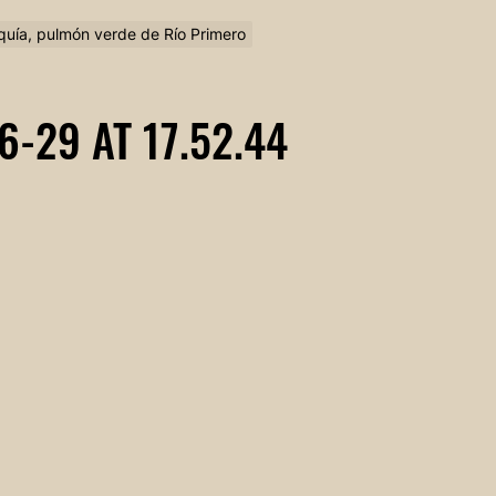
uquía, pulmón verde de Río Primero
-29 AT 17.52.44