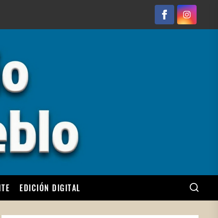
Facebook
Instagram
NTE
EDICIÓN DIGITAL