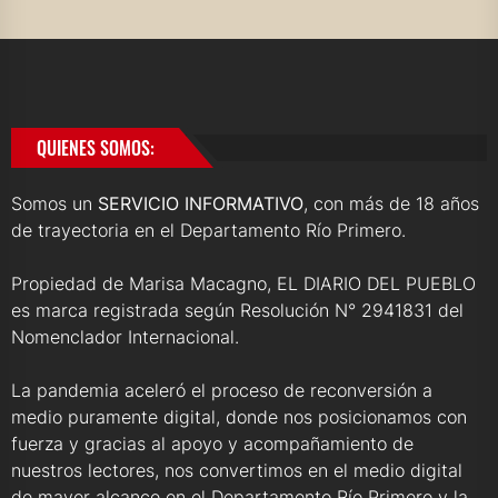
QUIENES SOMOS:
Somos un
SERVICIO INFORMATIVO
, con más de 18 años
de trayectoria en el Departamento Río Primero.
Propiedad de Marisa Macagno, EL DIARIO DEL PUEBLO
es marca registrada según Resolución N° 2941831 del
Nomenclador Internacional.
La pandemia aceleró el proceso de reconversión a
medio puramente digital, donde nos posicionamos con
fuerza y gracias al apoyo y acompañamiento de
nuestros lectores, nos convertimos en el medio digital
de mayor alcance en el Departamento Río Primero y la