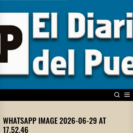
Skip
to
the
content
EL DIARIO DEL
PUEBLO
WHATSAPP IMAGE 2026-06-29 AT
17.52.46