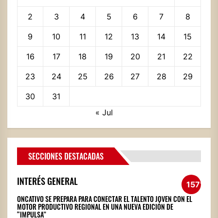
2
3
4
5
6
7
8
9
10
11
12
13
14
15
16
17
18
19
20
21
22
23
24
25
26
27
28
29
30
31
« Jul
SECCIONES DESTACADAS
INTERÉS GENERAL
1571
ONCATIVO SE PREPARA PARA CONECTAR EL TALENTO JOVEN CON EL
MOTOR PRODUCTIVO REGIONAL EN UNA NUEVA EDICIÓN DE
“IMPULSA”