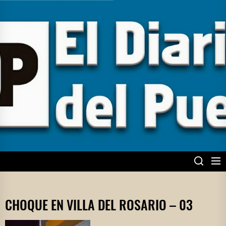
Skip
to
the
content
EL DIARIO DEL
PUEBLO
CHOQUE EN VILLA DEL ROSARIO – 03