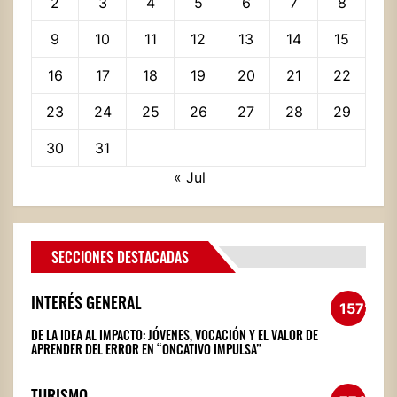
2
3
4
5
6
7
8
9
10
11
12
13
14
15
16
17
18
19
20
21
22
23
24
25
26
27
28
29
30
31
« Jul
SECCIONES DESTACADAS
INTERÉS GENERAL
1572
DE LA IDEA AL IMPACTO: JÓVENES, VOCACIÓN Y EL VALOR DE
APRENDER DEL ERROR EN “ONCATIVO IMPULSA”
TURISMO