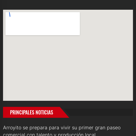
PRINCIPALES NOTICIAS
Arroyito se prepara para vivir su primer gran paseo
comercial con talento y producción local