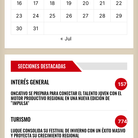
16
17
18
19
20
21
22
23
24
25
26
27
28
29
30
31
« Jul
SECCIONES DESTACADAS
INTERÉS GENERAL
1571
ONCATIVO SE PREPARA PARA CONECTAR EL TALENTO JOVEN CON EL
MOTOR PRODUCTIVO REGIONAL EN UNA NUEVA EDICIÓN DE
“IMPULSA”
TURISMO
774
LUQUE CONSOLIDA SU FESTIVAL DE INVIERNO CON UN ÉXITO MASIVO
Y PROYECTA SU CRECIMIENTO REGIONAL