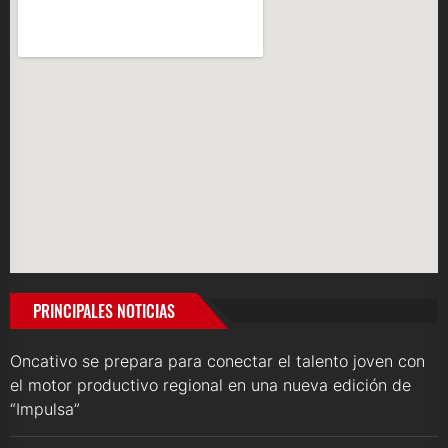
PRINCIPALES NOTICIAS
Oncativo se prepara para conectar el talento joven con
el motor productivo regional en una nueva edición de
“Impulsa”