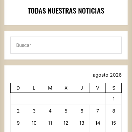
TODAS NUESTRAS NOTICIAS
Buscar
agosto 2026
D
L
M
X
J
V
S
1
2
3
4
5
6
7
8
9
10
11
12
13
14
15