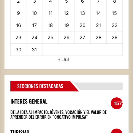
2
3
4
5
6
7
8
9
10
11
12
13
14
15
16
17
18
19
20
21
22
23
24
25
26
27
28
29
30
31
« Jul
SECCIONES DESTACADAS
INTERÉS GENERAL
1572
DE LA IDEA AL IMPACTO: JÓVENES, VOCACIÓN Y EL VALOR DE
APRENDER DEL ERROR EN “ONCATIVO IMPULSA”
TURISMO