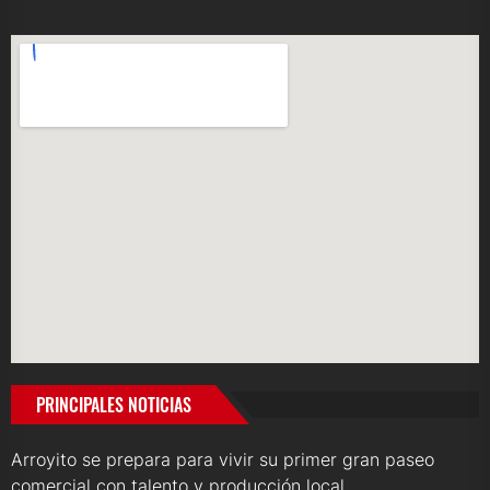
PRINCIPALES NOTICIAS
Arroyito se prepara para vivir su primer gran paseo
comercial con talento y producción local