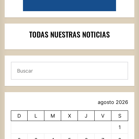
TODAS NUESTRAS NOTICIAS
Buscar
agosto 2026
D
L
M
X
J
V
S
1