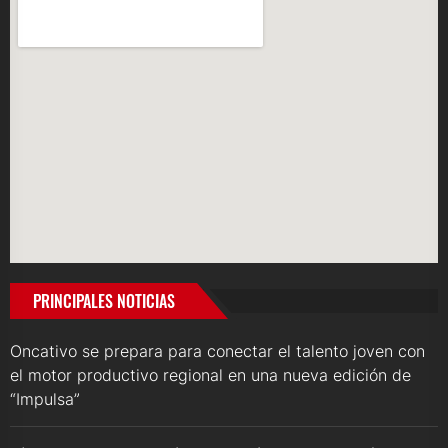
PRINCIPALES NOTICIAS
Oncativo se prepara para conectar el talento joven con
el motor productivo regional en una nueva edición de
“Impulsa”