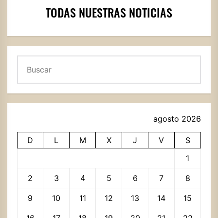
TODAS NUESTRAS NOTICIAS
Buscar
agosto 2026
D
L
M
X
J
V
S
1
2
3
4
5
6
7
8
9
10
11
12
13
14
15