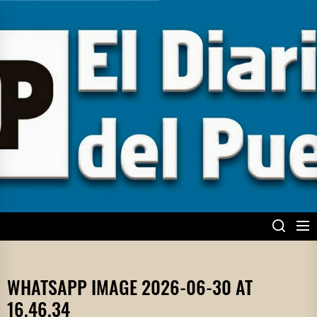
Skip
to
the
content
EL DIARIO DEL
PUEBLO
WHATSAPP IMAGE 2026-06-30 AT
16.46.34