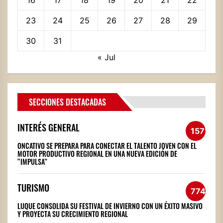
16
17
18
19
20
21
22
23
24
25
26
27
28
29
30
31
« Jul
SECCIONES DESTACADAS
INTERÉS GENERAL
1571
ONCATIVO SE PREPARA PARA CONECTAR EL TALENTO JOVEN CON EL
MOTOR PRODUCTIVO REGIONAL EN UNA NUEVA EDICIÓN DE
“IMPULSA”
TURISMO
774
LUQUE CONSOLIDA SU FESTIVAL DE INVIERNO CON UN ÉXITO MASIVO
Y PROYECTA SU CRECIMIENTO REGIONAL