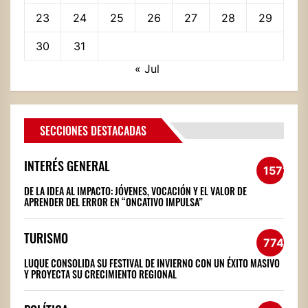
23
24
25
26
27
28
29
30
31
« Jul
SECCIONES DESTACADAS
INTERÉS GENERAL
1572
DE LA IDEA AL IMPACTO: JÓVENES, VOCACIÓN Y EL VALOR DE
APRENDER DEL ERROR EN “ONCATIVO IMPULSA”
TURISMO
774
LUQUE CONSOLIDA SU FESTIVAL DE INVIERNO CON UN ÉXITO MASIVO
Y PROYECTA SU CRECIMIENTO REGIONAL