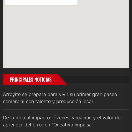
PRINCIPALES NOTICIAS
Arroyito se prepara para vivir su primer gran paseo
comercial con talento y producción local
De la idea al impacto: jóvenes, vocación y el valor de
aprender del error en “Oncativo Impulsa”