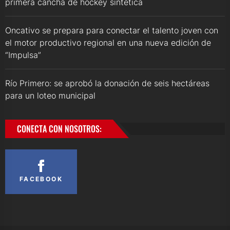
primera cancha de hockey sintética
Oncativo se prepara para conectar el talento joven con
el motor productivo regional en una nueva edición de
“Impulsa”
Río Primero: se aprobó la donación de seis hectáreas
para un loteo municipal
CONECTA CON NOSOTROS:
FACEBOOK