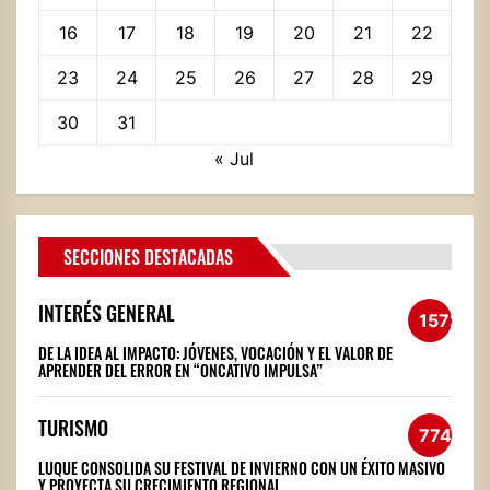
16
17
18
19
20
21
22
23
24
25
26
27
28
29
30
31
« Jul
SECCIONES DESTACADAS
INTERÉS GENERAL
1572
DE LA IDEA AL IMPACTO: JÓVENES, VOCACIÓN Y EL VALOR DE
APRENDER DEL ERROR EN “ONCATIVO IMPULSA”
TURISMO
774
LUQUE CONSOLIDA SU FESTIVAL DE INVIERNO CON UN ÉXITO MASIVO
Y PROYECTA SU CRECIMIENTO REGIONAL