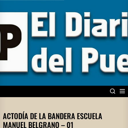
Skip
to
the
content
EL DIARIO DEL
PUEBLO
ACTODÍA DE LA BANDERA ESCUELA
MANUEL BELGRANO – 01