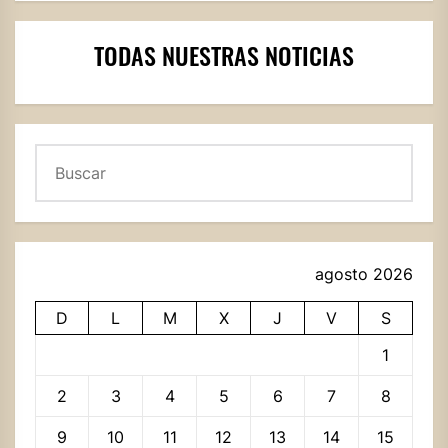
TODAS NUESTRAS NOTICIAS
Buscar
agosto 2026
D
L
M
X
J
V
S
1
2
3
4
5
6
7
8
9
10
11
12
13
14
15