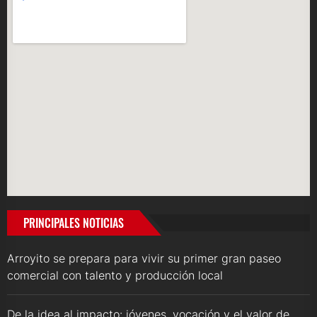
PRINCIPALES NOTICIAS
Arroyito se prepara para vivir su primer gran paseo
comercial con talento y producción local
De la idea al impacto: jóvenes, vocación y el valor de