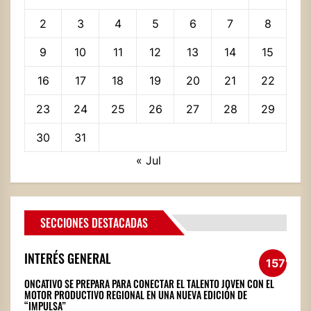
2
3
4
5
6
7
8
9
10
11
12
13
14
15
16
17
18
19
20
21
22
23
24
25
26
27
28
29
30
31
« Jul
SECCIONES DESTACADAS
INTERÉS GENERAL
1571
ONCATIVO SE PREPARA PARA CONECTAR EL TALENTO JOVEN CON EL
MOTOR PRODUCTIVO REGIONAL EN UNA NUEVA EDICIÓN DE
“IMPULSA”