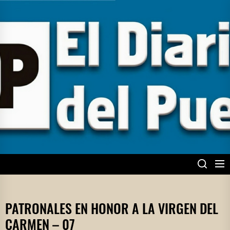
Skip
to
the
content
EL DIARIO DEL
PUEBLO
PATRONALES EN HONOR A LA VIRGEN DEL
CARMEN – 07