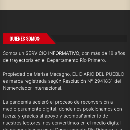
QUIENES SOMOS:
Somos un
SERVICIO INFORMATIVO
, con más de 18 años
de trayectoria en el Departamento Río Primero.
Propiedad de Marisa Macagno, EL DIARIO DEL PUEBLO
es marca registrada según Resolución N° 2941831 del
Nomenclador Internacional.
La pandemia aceleró el proceso de reconversión a
medio puramente digital, donde nos posicionamos con
fuerza y gracias al apoyo y acompañamiento de
nuestros lectores, nos convertimos en el medio digital
de mayor alcance en el Departamento Río Primero y la