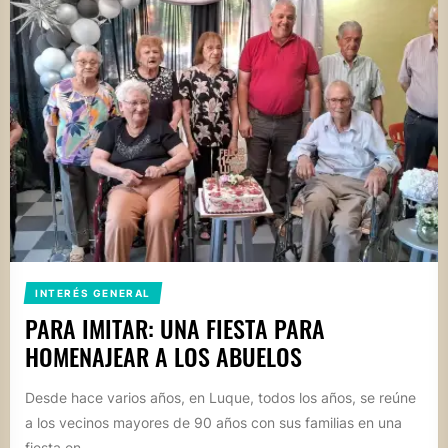
INTERÉS GENERAL
PARA IMITAR: UNA FIESTA PARA
HOMENAJEAR A LOS ABUELOS
Desde hace varios años, en Luque, todos los años, se reúne
a los vecinos mayores de 90 años con sus familias en una
fiesta en...