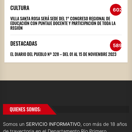
CULTURA
602
VILLA SANTA ROSA SERÁ SEDE DEL 1° CONGRESO REGIONAL DE
EDUCACIÓN CON PUNTAJE DOCENTE Y PARTICIPACIÓN DE TODA LA
REGIÓN
DESTACADAS
589
EL DIARIO DEL PUEBLO Nº 328 – DEL 01 AL 15 DE NOVIEMBRE 2023
QUIENES SOMOS:
Somos un
SERVICIO INFORMATIVO
, con más de 18 años
de trayectoria en el Departamento Río Primero.