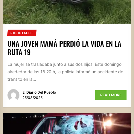
POLICIALES
UNA JOVEN MAMÁ PERDIÓ LA VIDA EN LA
RUTA 19
La mujer se trasladaba junto a sus dos hijos. Este domingo,
alrededor de las 18.20 h, la policía informó un accidente de
tránsito en la...
El Diario Del Pueblo
READ MORE
25/03/2025