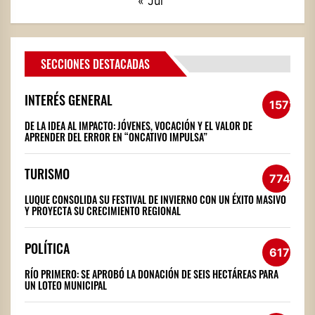
« Jul
SECCIONES DESTACADAS
INTERÉS GENERAL
1572
DE LA IDEA AL IMPACTO: JÓVENES, VOCACIÓN Y EL VALOR DE
APRENDER DEL ERROR EN “ONCATIVO IMPULSA”
TURISMO
774
LUQUE CONSOLIDA SU FESTIVAL DE INVIERNO CON UN ÉXITO MASIVO
Y PROYECTA SU CRECIMIENTO REGIONAL
POLÍTICA
617
RÍO PRIMERO: SE APROBÓ LA DONACIÓN DE SEIS HECTÁREAS PARA
UN LOTEO MUNICIPAL