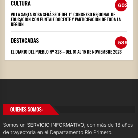
CULTURA
602
VILLA SANTA ROSA SERÁ SEDE DEL 1° CONGRESO REGIONAL DE
EDUCACIÓN CON PUNTAJE DOCENTE Y PARTICIPACIÓN DE TODA LA
REGIÓN
DESTACADAS
589
EL DIARIO DEL PUEBLO Nº 328 – DEL 01 AL 15 DE NOVIEMBRE 2023
QUIENES SOMOS:
Somos un
SERVICIO INFORMATIVO
, con más de 18 años
de trayectoria en el Departamento Río Primero.