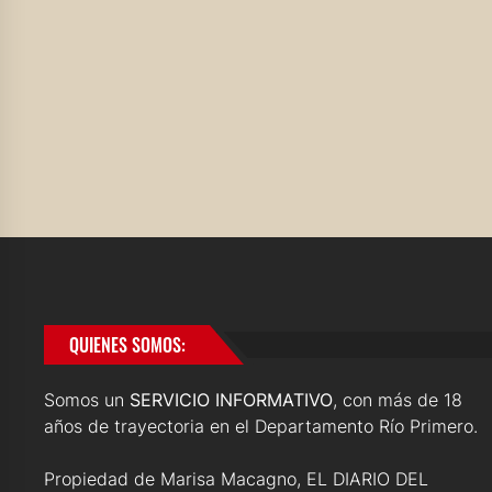
QUIENES SOMOS:
Somos un
SERVICIO INFORMATIVO
, con más de 18
años de trayectoria en el Departamento Río Primero.
Propiedad de Marisa Macagno, EL DIARIO DEL