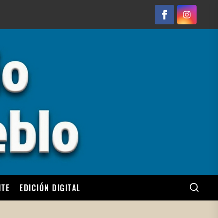
Facebook
Instagram
NTE
EDICIÓN DIGITAL