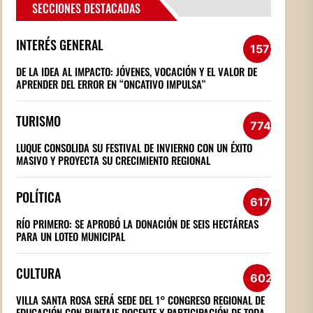
SECCIONES DESTACADAS
INTERÉS GENERAL
1572
DE LA IDEA AL IMPACTO: JÓVENES, VOCACIÓN Y EL VALOR DE
APRENDER DEL ERROR EN “ONCATIVO IMPULSA”
TURISMO
774
LUQUE CONSOLIDA SU FESTIVAL DE INVIERNO CON UN ÉXITO
MASIVO Y PROYECTA SU CRECIMIENTO REGIONAL
POLÍTICA
617
RÍO PRIMERO: SE APROBÓ LA DONACIÓN DE SEIS HECTÁREAS
PARA UN LOTEO MUNICIPAL
CULTURA
602
VILLA SANTA ROSA SERÁ SEDE DEL 1° CONGRESO REGIONAL DE
EDUCACIÓN CON PUNTAJE DOCENTE Y PARTICIPACIÓN DE TODA