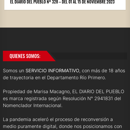
EL DIARIO DEL PUEBLO Nº 328 – DEL 01 AL 15 DE NOVIEMBRE 2023
QUIENES SOMOS:
Somos un
SERVICIO INFORMATIVO
, con más de 18 años
de trayectoria en el Departamento Río Primero.
Propiedad de Marisa Macagno, EL DIARIO DEL PUEBLO
es marca registrada según Resolución N° 2941831 del
Nomenclador Internacional.
La pandemia aceleró el proceso de reconversión a
medio puramente digital, donde nos posicionamos con