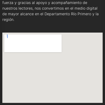
fuerza y gracias al apoyo y acompañamiento de
nuestros lectores, nos convertimos en el medio digital
de mayor alcance en el Departamento Río Primero y la
región.