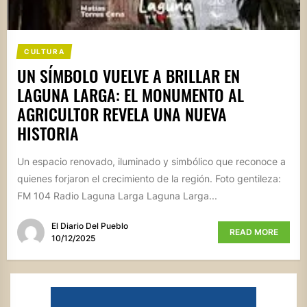
CULTURA
UN SÍMBOLO VUELVE A BRILLAR EN
LAGUNA LARGA: EL MONUMENTO AL
AGRICULTOR REVELA UNA NUEVA
HISTORIA
Un espacio renovado, iluminado y simbólico que reconoce a
quienes forjaron el crecimiento de la región. Foto gentileza:
FM 104 Radio Laguna Larga Laguna Larga...
El Diario Del Pueblo
READ MORE
10/12/2025