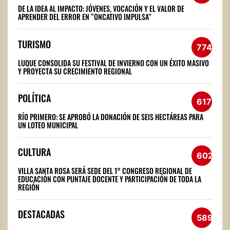
DE LA IDEA AL IMPACTO: JÓVENES, VOCACIÓN Y EL VALOR DE
APRENDER DEL ERROR EN “ONCATIVO IMPULSA”
TURISMO
774
LUQUE CONSOLIDA SU FESTIVAL DE INVIERNO CON UN ÉXITO MASIVO
Y PROYECTA SU CRECIMIENTO REGIONAL
POLÍTICA
617
RÍO PRIMERO: SE APROBÓ LA DONACIÓN DE SEIS HECTÁREAS PARA
UN LOTEO MUNICIPAL
CULTURA
602
VILLA SANTA ROSA SERÁ SEDE DEL 1° CONGRESO REGIONAL DE
EDUCACIÓN CON PUNTAJE DOCENTE Y PARTICIPACIÓN DE TODA LA
REGIÓN
DESTACADAS
589