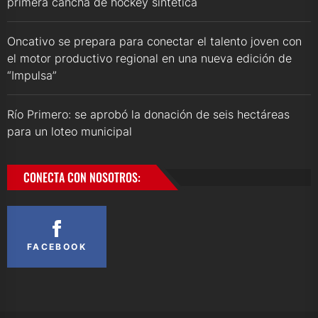
primera cancha de hockey sintética
Oncativo se prepara para conectar el talento joven con
el motor productivo regional en una nueva edición de
“Impulsa”
Río Primero: se aprobó la donación de seis hectáreas
para un loteo municipal
CONECTA CON NOSOTROS:
FACEBOOK