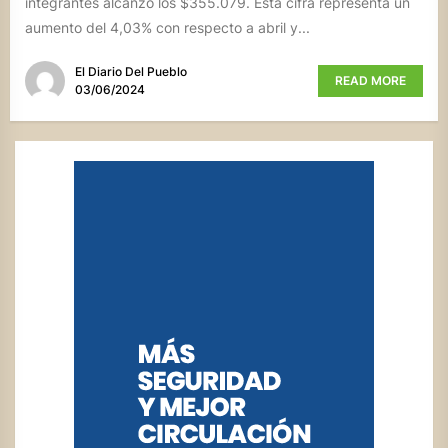
integrantes alcanzó los $355.079. Esta cifra representa un
aumento del 4,03% con respecto a abril y...
El Diario Del Pueblo
READ MORE
03/06/2024