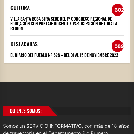
CULTURA
602
VILLA SANTA ROSA SERÁ SEDE DEL 1° CONGRESO REGIONAL DE
EDUCACIÓN CON PUNTAJE DOCENTE Y PARTICIPACIÓN DE TODA LA
REGIÓN
DESTACADAS
589
EL DIARIO DEL PUEBLO Nº 328 – DEL 01 AL 15 DE NOVIEMBRE 2023
QUIENES SOMOS:
Somos un
SERVICIO INFORMATIVO
, con más de 18 años
de trayectoria en el Departamento Río Primero.