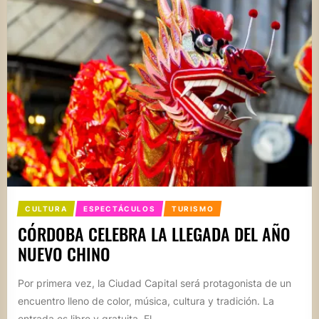
CULTURA
ESPECTÁCULOS
TURISMO
CÓRDOBA CELEBRA LA LLEGADA DEL AÑO
NUEVO CHINO
Por primera vez, la Ciudad Capital será protagonista de un
encuentro lleno de color, música, cultura y tradición. La
entrada es libre y gratuita. El...