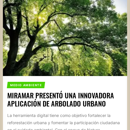
MEDIO AMBIENTE
MIRAMAR PRESENTÓ UNA INNOVADORA
APLICACIÓN DE ARBOLADO URBANO
La herramienta digital tiene como objetivo fortalecer la
reforestación urbana y fomentar la participación ciudadana
en el cuidado ambiental. Con el apoyo de Natura