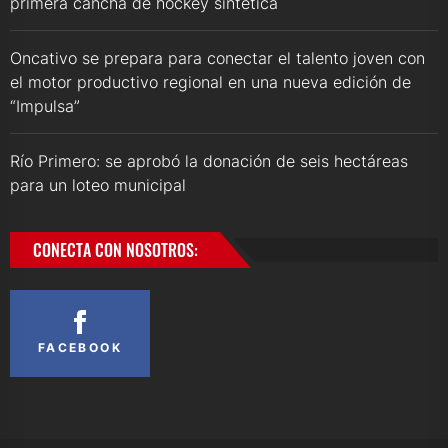
primera cancha de hockey sintética
Oncativo se prepara para conectar el talento joven con
el motor productivo regional en una nueva edición de
“Impulsa”
Río Primero: se aprobó la donación de seis hectáreas
para un loteo municipal
CONECTA CON NOSOTROS:
FACEBOOK