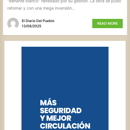
"elefante blanco" heredado por su gestión. La obra se pudo
retomar y con una mega inversión...
El Diario Del Pueblo
READ MORE
13/08/2025