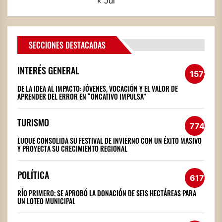
« Jul
SECCIONES DESTACADAS
INTERÉS GENERAL
1572
DE LA IDEA AL IMPACTO: JÓVENES, VOCACIÓN Y EL VALOR DE
APRENDER DEL ERROR EN “ONCATIVO IMPULSA”
TURISMO
774
LUQUE CONSOLIDA SU FESTIVAL DE INVIERNO CON UN ÉXITO MASIVO
Y PROYECTA SU CRECIMIENTO REGIONAL
POLÍTICA
617
RÍO PRIMERO: SE APROBÓ LA DONACIÓN DE SEIS HECTÁREAS PARA
UN LOTEO MUNICIPAL