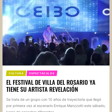
CULTURA
ESPECTÁCULOS
EL FESTIVAL DE VILLA DEL ROSARIO YA
TIENE SU ARTISTA REVELACIÓN
Se trata de un grupo con 10 años de trayectoria que llegó
por primera vez al escenario Enrique Manzzotti este sábado,
luego de cosechar diferentes...