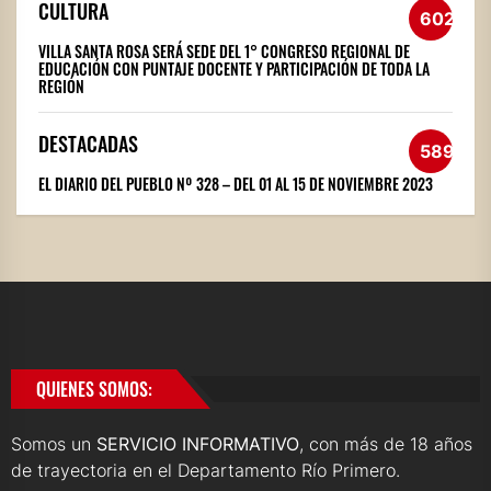
CULTURA
602
VILLA SANTA ROSA SERÁ SEDE DEL 1° CONGRESO REGIONAL DE
EDUCACIÓN CON PUNTAJE DOCENTE Y PARTICIPACIÓN DE TODA LA
REGIÓN
DESTACADAS
589
EL DIARIO DEL PUEBLO Nº 328 – DEL 01 AL 15 DE NOVIEMBRE 2023
QUIENES SOMOS:
Somos un
SERVICIO INFORMATIVO
, con más de 18 años
de trayectoria en el Departamento Río Primero.