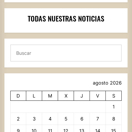
TODAS NUESTRAS NOTICIAS
Buscar
agosto 2026
D
L
M
X
J
V
S
1
2
3
4
5
6
7
8
9
10
11
12
13
14
15