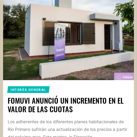
INTERÉS GENERAL
FOMUVI ANUNCIÓ UN INCREMENTO EN EL
VALOR DE LAS CUOTAS
Los adherentes de los diferentes planes habitacionales de
Río Primero sufrirán una actualización de los precios a partir
del próximo mes. Este martes, la Dirección...