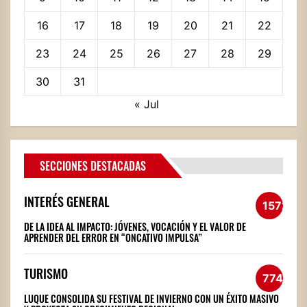
16
17
18
19
20
21
22
23
24
25
26
27
28
29
30
31
« Jul
SECCIONES DESTACADAS
INTERÉS GENERAL
1572
DE LA IDEA AL IMPACTO: JÓVENES, VOCACIÓN Y EL VALOR DE
APRENDER DEL ERROR EN “ONCATIVO IMPULSA”
TURISMO
774
LUQUE CONSOLIDA SU FESTIVAL DE INVIERNO CON UN ÉXITO MASIVO