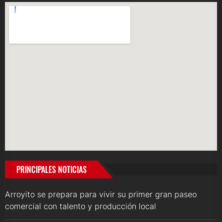
PRINCIPALES NOTICIAS
Arroyito se prepara para vivir su primer gran paseo
comercial con talento y producción local