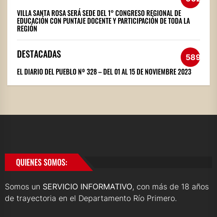
VILLA SANTA ROSA SERÁ SEDE DEL 1° CONGRESO REGIONAL DE
EDUCACIÓN CON PUNTAJE DOCENTE Y PARTICIPACIÓN DE TODA LA
REGIÓN
DESTACADAS
589
EL DIARIO DEL PUEBLO Nº 328 – DEL 01 AL 15 DE NOVIEMBRE 2023
QUIENES SOMOS:
Somos un
SERVICIO INFORMATIVO
, con más de 18 años
de trayectoria en el Departamento Río Primero.