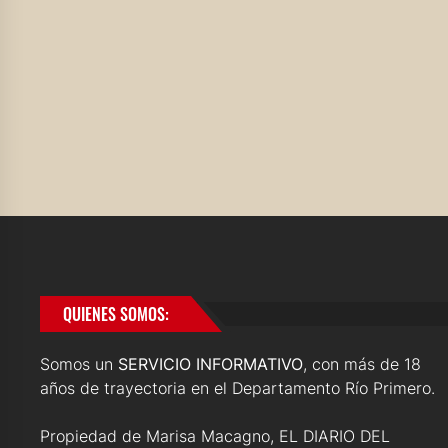
QUIENES SOMOS:
Somos un
SERVICIO INFORMATIVO
, con más de 18
años de trayectoria en el Departamento Río Primero.
Propiedad de Marisa Macagno, EL DIARIO DEL