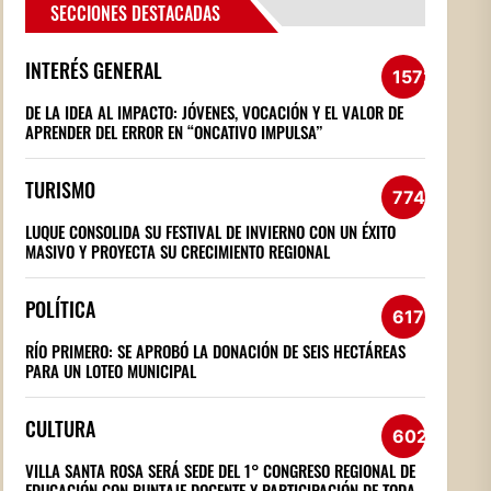
SECCIONES DESTACADAS
INTERÉS GENERAL
1572
DE LA IDEA AL IMPACTO: JÓVENES, VOCACIÓN Y EL VALOR DE
APRENDER DEL ERROR EN “ONCATIVO IMPULSA”
TURISMO
774
LUQUE CONSOLIDA SU FESTIVAL DE INVIERNO CON UN ÉXITO
MASIVO Y PROYECTA SU CRECIMIENTO REGIONAL
POLÍTICA
617
RÍO PRIMERO: SE APROBÓ LA DONACIÓN DE SEIS HECTÁREAS
PARA UN LOTEO MUNICIPAL
CULTURA
602
VILLA SANTA ROSA SERÁ SEDE DEL 1° CONGRESO REGIONAL DE
EDUCACIÓN CON PUNTAJE DOCENTE Y PARTICIPACIÓN DE TODA