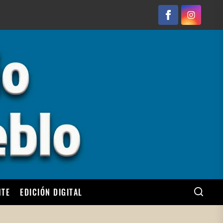
Facebook
Instagram
NTE
EDICIÓN DIGITAL