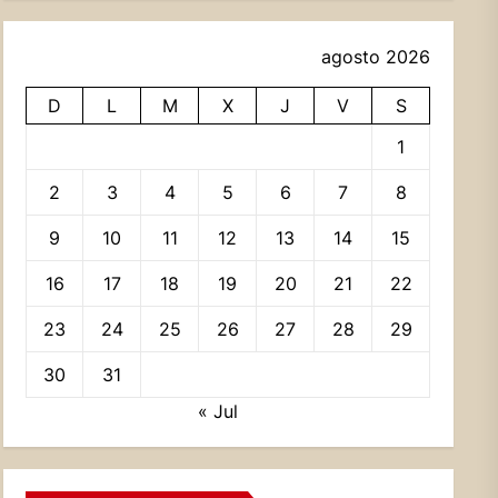
agosto 2026
D
L
M
X
J
V
S
1
2
3
4
5
6
7
8
9
10
11
12
13
14
15
16
17
18
19
20
21
22
23
24
25
26
27
28
29
30
31
« Jul