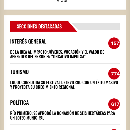
« Jul
SECCIONES DESTACADAS
INTERÉS GENERAL
1572
DE LA IDEA AL IMPACTO: JÓVENES, VOCACIÓN Y EL VALOR DE
APRENDER DEL ERROR EN “ONCATIVO IMPULSA”
TURISMO
774
LUQUE CONSOLIDA SU FESTIVAL DE INVIERNO CON UN ÉXITO MASIVO
Y PROYECTA SU CRECIMIENTO REGIONAL
POLÍTICA
617
RÍO PRIMERO: SE APROBÓ LA DONACIÓN DE SEIS HECTÁREAS PARA
UN LOTEO MUNICIPAL