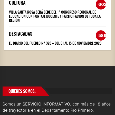
CULTURA
602
VILLA SANTA ROSA SERÁ SEDE DEL 1° CONGRESO REGIONAL DE
EDUCACIÓN CON PUNTAJE DOCENTE Y PARTICIPACIÓN DE TODA LA
REGIÓN
DESTACADAS
589
EL DIARIO DEL PUEBLO Nº 328 – DEL 01 AL 15 DE NOVIEMBRE 2023
QUIENES SOMOS:
Somos un
SERVICIO INFORMATIVO
, con más de 18 años
de trayectoria en el Departamento Río Primero.