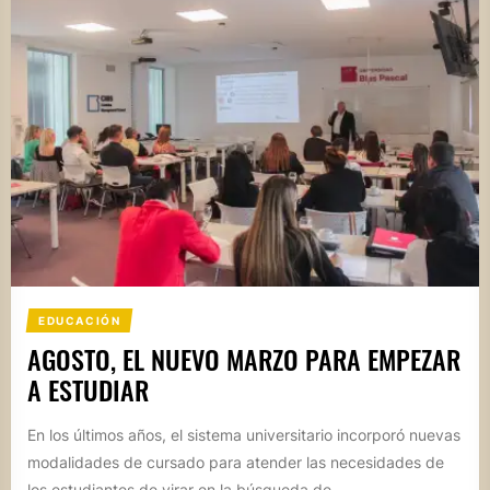
EDUCACIÓN
AGOSTO, EL NUEVO MARZO PARA EMPEZAR
A ESTUDIAR
En los últimos años, el sistema universitario incorporó nuevas
modalidades de cursado para atender las necesidades de
los estudiantes de virar en la búsqueda de...