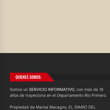
QUIENES SOMOS:
Somos un
SERVICIO INFORMATIVO
, con más de 18
años de trayectoria en el Departamento Río Primero.
Propiedad de Marisa Macagno, EL DIARIO DEL