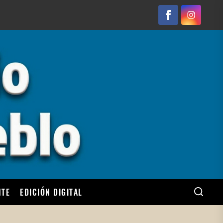
Facebook
Instagram
NTE
EDICIÓN DIGITAL