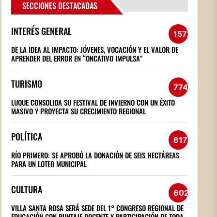
SECCIONES DESTACADAS
INTERÉS GENERAL
1572
DE LA IDEA AL IMPACTO: JÓVENES, VOCACIÓN Y EL VALOR DE
APRENDER DEL ERROR EN “ONCATIVO IMPULSA”
TURISMO
774
LUQUE CONSOLIDA SU FESTIVAL DE INVIERNO CON UN ÉXITO
MASIVO Y PROYECTA SU CRECIMIENTO REGIONAL
POLÍTICA
617
RÍO PRIMERO: SE APROBÓ LA DONACIÓN DE SEIS HECTÁREAS
PARA UN LOTEO MUNICIPAL
CULTURA
602
VILLA SANTA ROSA SERÁ SEDE DEL 1° CONGRESO REGIONAL DE
EDUCACIÓN CON PUNTAJE DOCENTE Y PARTICIPACIÓN DE TODA