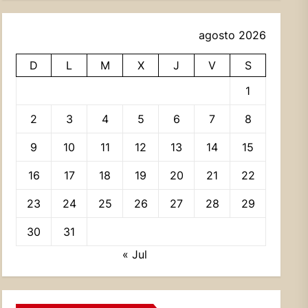
agosto 2026
D
L
M
X
J
V
S
1
2
3
4
5
6
7
8
9
10
11
12
13
14
15
16
17
18
19
20
21
22
23
24
25
26
27
28
29
30
31
« Jul