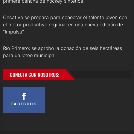
primera cancha de hockey sintética
Oncativo se prepara para conectar el talento joven con
el motor productivo regional en una nueva edición de
“Impulsa”
Río Primero: se aprobó la donación de seis hectáreas
para un loteo municipal
CONECTA CON NOSOTROS:
FACEBOOK