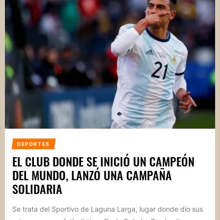
DEPORTES
EL CLUB DONDE SE INICIÓ UN CAMPEÓN
DEL MUNDO, LANZÓ UNA CAMPAÑA
SOLIDARIA
Se trata del Sportivo de Laguna Larga, lugar donde dio sus