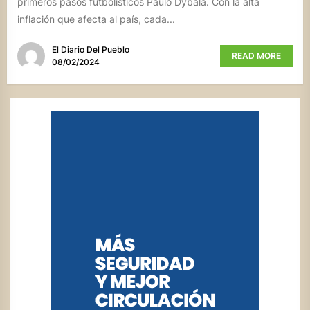
primeros pasos futbolísticos Paulo Dybala. Con la alta
inflación que afecta al país, cada...
El Diario Del Pueblo
READ MORE
08/02/2024