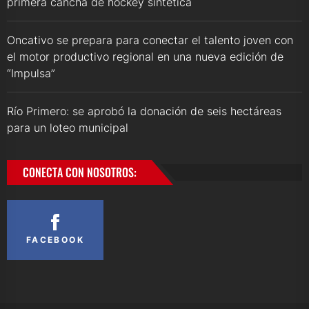
primera cancha de hockey sintética
Oncativo se prepara para conectar el talento joven con
el motor productivo regional en una nueva edición de
“Impulsa”
Río Primero: se aprobó la donación de seis hectáreas
para un loteo municipal
CONECTA CON NOSOTROS:
FACEBOOK