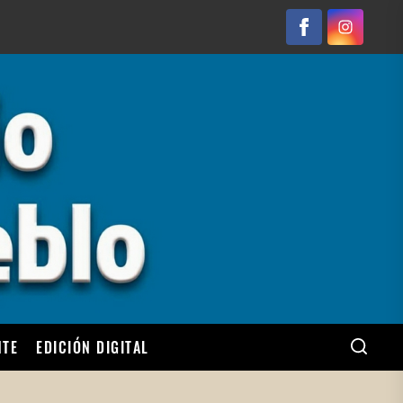
Facebook
Instagram
NTE
EDICIÓN DIGITAL