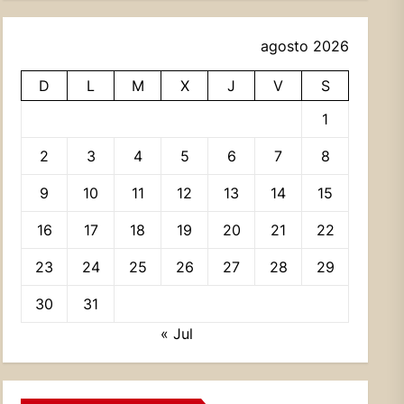
agosto 2026
D
L
M
X
J
V
S
1
2
3
4
5
6
7
8
9
10
11
12
13
14
15
16
17
18
19
20
21
22
23
24
25
26
27
28
29
30
31
« Jul