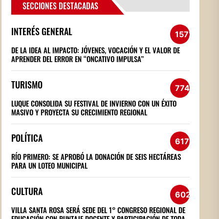
SECCIONES DESTACADAS
INTERÉS GENERAL
1572
DE LA IDEA AL IMPACTO: JÓVENES, VOCACIÓN Y EL VALOR DE
APRENDER DEL ERROR EN “ONCATIVO IMPULSA”
TURISMO
774
LUQUE CONSOLIDA SU FESTIVAL DE INVIERNO CON UN ÉXITO
MASIVO Y PROYECTA SU CRECIMIENTO REGIONAL
POLÍTICA
617
RÍO PRIMERO: SE APROBÓ LA DONACIÓN DE SEIS HECTÁREAS
PARA UN LOTEO MUNICIPAL
CULTURA
602
VILLA SANTA ROSA SERÁ SEDE DEL 1° CONGRESO REGIONAL DE
EDUCACIÓN CON PUNTAJE DOCENTE Y PARTICIPACIÓN DE TODA