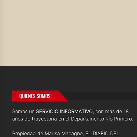
QUIENES SOMOS:
Somos un
SERVICIO INFORMATIVO
, con más de 18
años de trayectoria en el Departamento Río Primero.
Propiedad de Marisa Macagno, EL DIARIO DEL