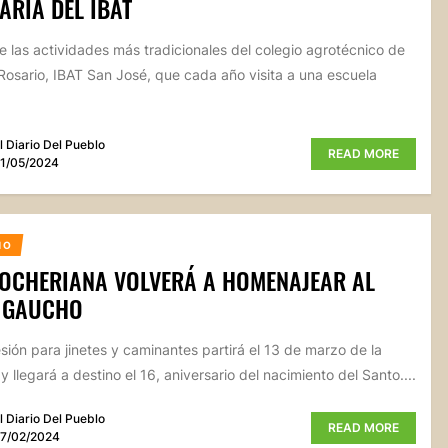
ARIA DEL IBAT
e las actividades más tradicionales del colegio agrotécnico de
l Rosario, IBAT San José, que cada año visita a una escuela
l Diario Del Pueblo
READ MORE
1/05/2024
MO
OCHERIANA VOLVERÁ A HOMENAJEAR AL
 GAUCHO
sión para jinetes y caminantes partirá el 13 de marzo de la
y llegará a destino el 16, aniversario del nacimiento del Santo....
l Diario Del Pueblo
READ MORE
7/02/2024