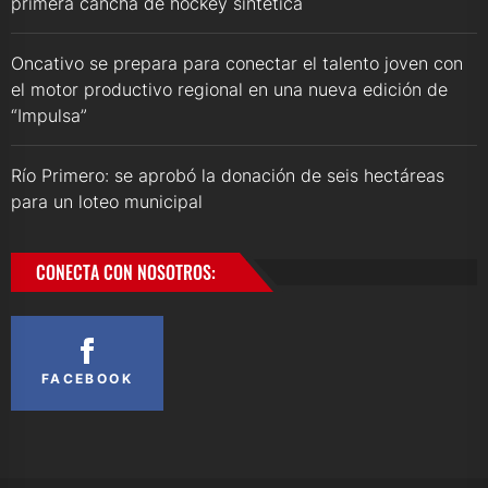
primera cancha de hockey sintética
Oncativo se prepara para conectar el talento joven con
el motor productivo regional en una nueva edición de
“Impulsa”
Río Primero: se aprobó la donación de seis hectáreas
para un loteo municipal
CONECTA CON NOSOTROS:
FACEBOOK