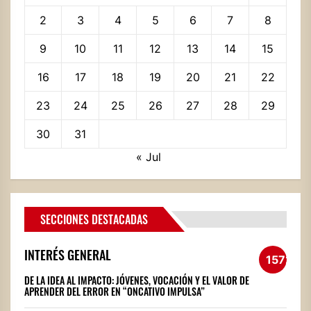
2
3
4
5
6
7
8
9
10
11
12
13
14
15
16
17
18
19
20
21
22
23
24
25
26
27
28
29
30
31
« Jul
SECCIONES DESTACADAS
INTERÉS GENERAL
1572
DE LA IDEA AL IMPACTO: JÓVENES, VOCACIÓN Y EL VALOR DE
APRENDER DEL ERROR EN “ONCATIVO IMPULSA”