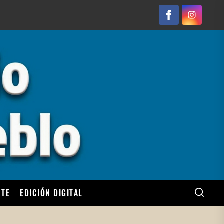
Facebook
Instagram
NTE
EDICIÓN DIGITAL