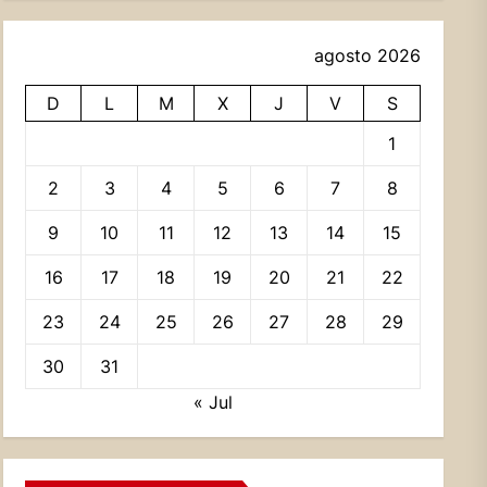
agosto 2026
D
L
M
X
J
V
S
1
2
3
4
5
6
7
8
9
10
11
12
13
14
15
16
17
18
19
20
21
22
23
24
25
26
27
28
29
30
31
« Jul