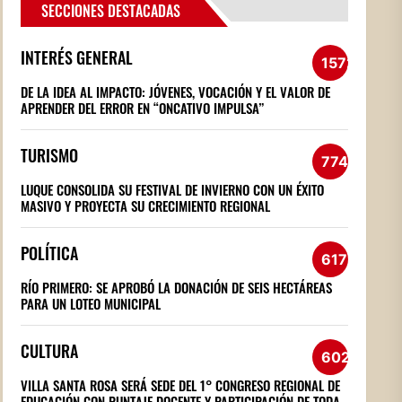
SECCIONES DESTACADAS
INTERÉS GENERAL
1572
DE LA IDEA AL IMPACTO: JÓVENES, VOCACIÓN Y EL VALOR DE
APRENDER DEL ERROR EN “ONCATIVO IMPULSA”
TURISMO
774
LUQUE CONSOLIDA SU FESTIVAL DE INVIERNO CON UN ÉXITO
MASIVO Y PROYECTA SU CRECIMIENTO REGIONAL
POLÍTICA
617
RÍO PRIMERO: SE APROBÓ LA DONACIÓN DE SEIS HECTÁREAS
PARA UN LOTEO MUNICIPAL
CULTURA
602
VILLA SANTA ROSA SERÁ SEDE DEL 1° CONGRESO REGIONAL DE
EDUCACIÓN CON PUNTAJE DOCENTE Y PARTICIPACIÓN DE TODA