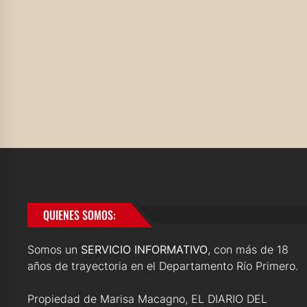
QUIENES SOMOS:
Somos un
SERVICIO INFORMATIVO
, con más de 18
años de trayectoria en el Departamento Río Primero.
Propiedad de Marisa Macagno, EL DIARIO DEL